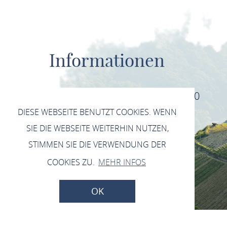
Informationen
Sprechstunde immer Montags von 17:00
DIESE WEBSEITE BENUTZT COOKIES. WENN
bis 18:00 in der Wachport.
SIE DIE WEBSEITE WEITERHIN NUTZEN,
DATENSCHUTZ
KONTAKTANFRAGE
STIMMEN SIE DIE VERWENDUNG DER
IMPRESSUM
COOKIES ZU.
MEHR INFOS
OK
ZURÜCK NACH OBEN