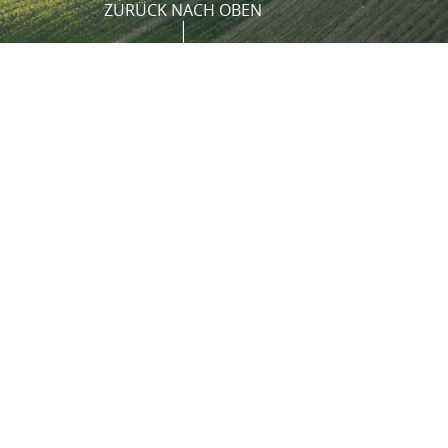
ZURÜCK NACH OBEN