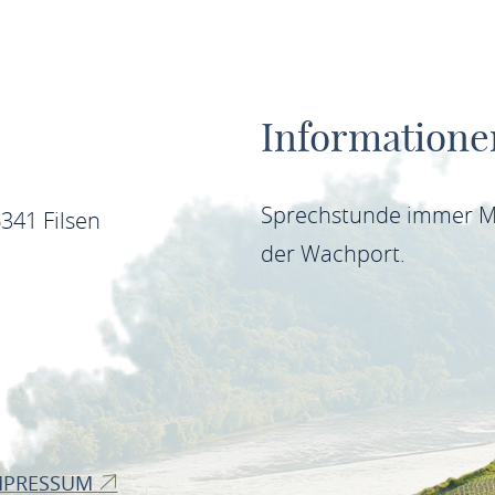
Informatione
Sprechstunde immer Mo
341 Filsen
der Wachport.
MPRESSUM