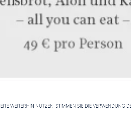
SEITE WEITERHIN NUTZEN, STIMMEN SIE DIE VERWENDUNG D