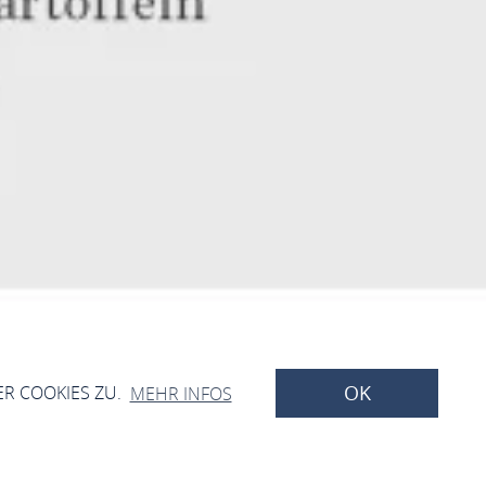
OK
ER COOKIES ZU.
MEHR INFOS