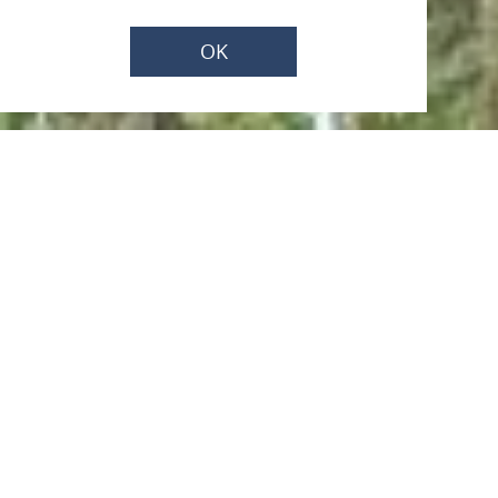
OK
Samstag, 15.08.2026
Weinterrassen-
Wanderung auf dem
Loreley-Plateau