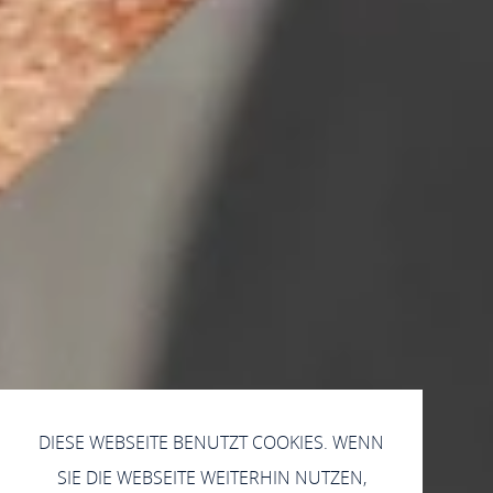
DIESE WEBSEITE BENUTZT COOKIES. WENN
SIE DIE WEBSEITE WEITERHIN NUTZEN,