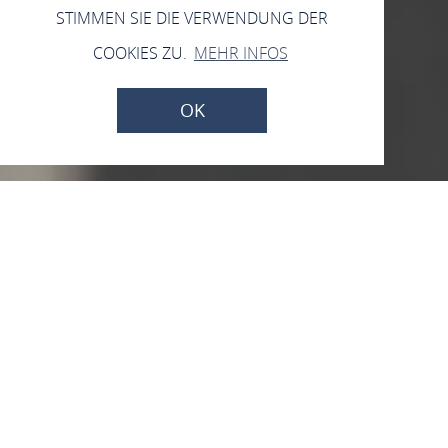
STIMMEN SIE DIE VERWENDUNG DER
COOKIES ZU.
MEHR INFOS
OK
Sonntag, 23.08.2026
Pop-Up Weinstand
Loreley-Kellerei