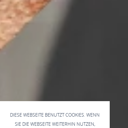
DIESE WEBSEITE BENUTZT COOKIES. WENN
SIE DIE WEBSEITE WEITERHIN NUTZEN,