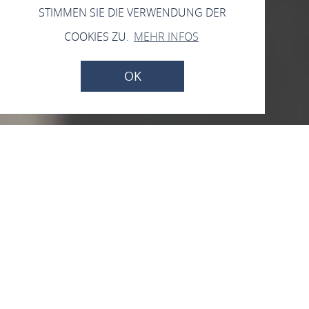
STIMMEN SIE DIE VERWENDUNG DER
COOKIES ZU.
MEHR INFOS
OK
Samstag, 22.08.2026
Pop-Up Weinstand
Loreley-Kellerei