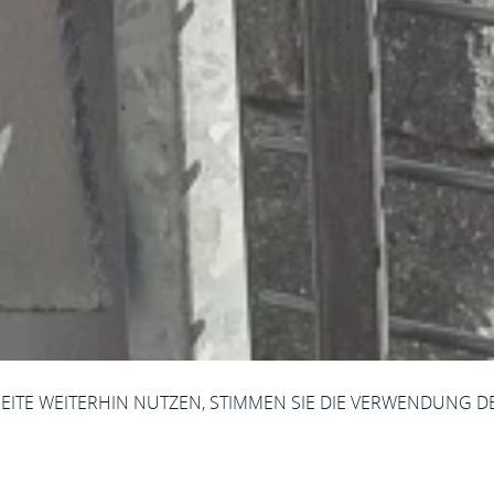
SEITE WEITERHIN NUTZEN, STIMMEN SIE DIE VERWENDUNG D