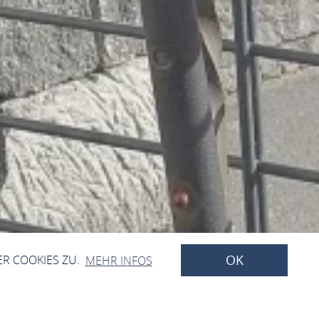
OK
ER COOKIES ZU.
MEHR INFOS