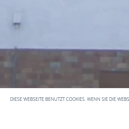
DIESE WEBSEITE BENUTZT COOKIES. WENN SIE DIE WEB