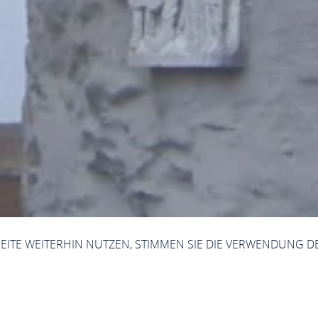
SEITE WEITERHIN NUTZEN, STIMMEN SIE DIE VERWENDUNG D