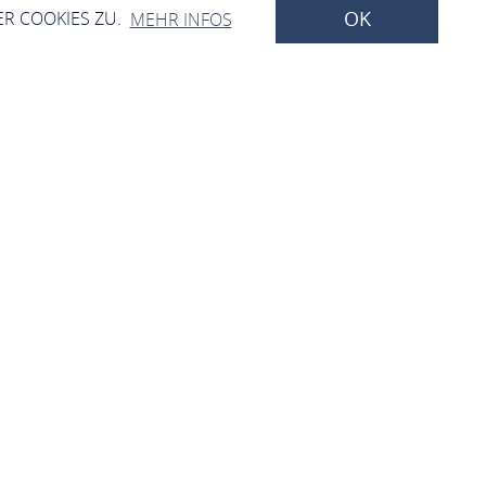
OK
ER COOKIES ZU.
MEHR INFOS
Verleih