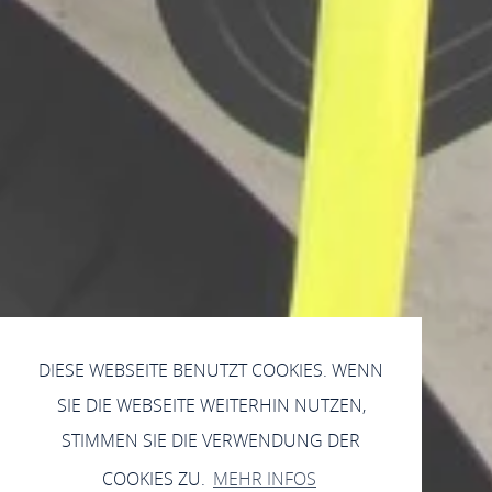
DIESE WEBSEITE BENUTZT COOKIES. WENN
SIE DIE WEBSEITE WEITERHIN NUTZEN,
STIMMEN SIE DIE VERWENDUNG DER
COOKIES ZU.
MEHR INFOS