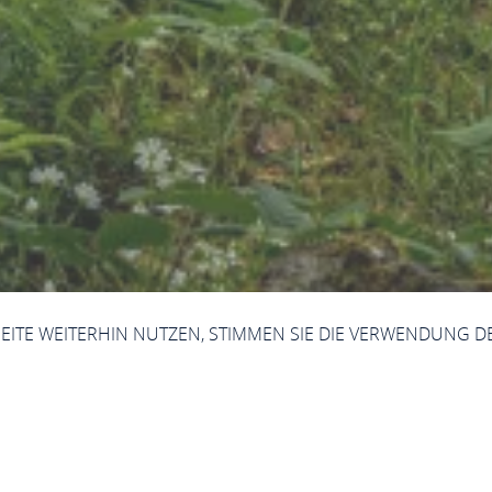
SEITE WEITERHIN NUTZEN, STIMMEN SIE DIE VERWENDUNG D