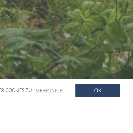
OK
ER COOKIES ZU.
MEHR INFOS