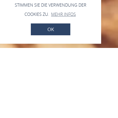
STIMMEN SIE DIE VERWENDUNG DER
COOKIES ZU.
MEHR INFOS
OK
Kaub-Mitte Artur’o
Kitchen
Marktstraße 5, 56349 Kaub