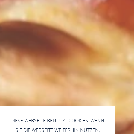
DIESE WEBSEITE BENUTZT COOKIES. WENN
SIE DIE WEBSEITE WEITERHIN NUTZEN,