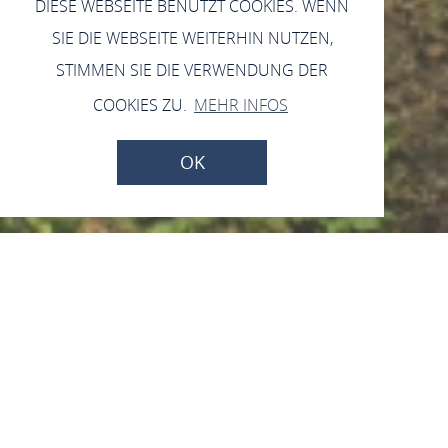
DIESE WEBSEITE BENUTZT COOKIES. WENN
SIE DIE WEBSEITE WEITERHIN NUTZEN,
STIMMEN SIE DIE VERWENDUNG DER
COOKIES ZU.
MEHR INFOS
OK
Jakobskapelle
Hauptstr. 36, 56340 Osterspai