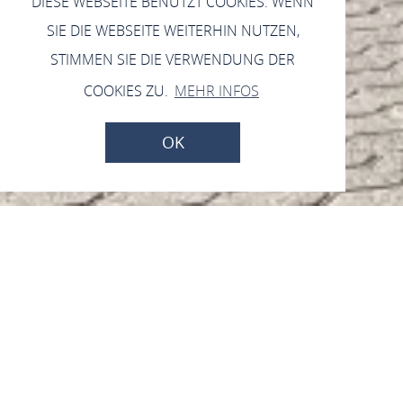
DIESE WEBSEITE BENUTZT COOKIES. WENN
SIE DIE WEBSEITE WEITERHIN NUTZEN,
STIMMEN SIE DIE VERWENDUNG DER
COOKIES ZU.
MEHR INFOS
OK
Funktaxi Braubach
Brunnenstraße 28, 56338 Braubach