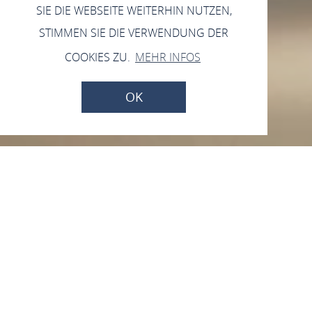
SIE DIE WEBSEITE WEITERHIN NUTZEN,
STIMMEN SIE DIE VERWENDUNG DER
COOKIES ZU.
MEHR INFOS
OK
FETZ - Das Loreley
Hotel
Oberstr. 19, 56348 Dörscheid