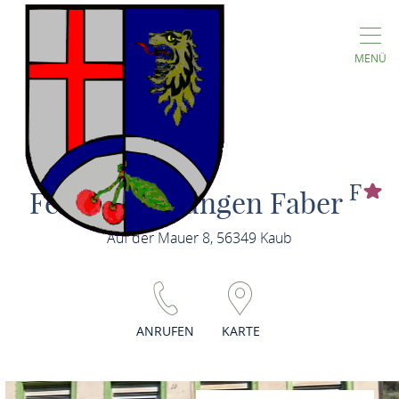
MENÜ
F
Ferienwohnungen Faber
Auf der Mauer 8, 56349 Kaub
ANRUFEN
KARTE