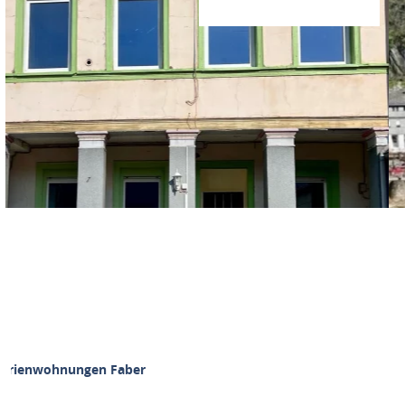
Ferienwohnungen Faber