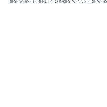
DIESE WEBSEITE BENUTZT COOKIES. WENN SIE DIE WEB
Dr. med. S