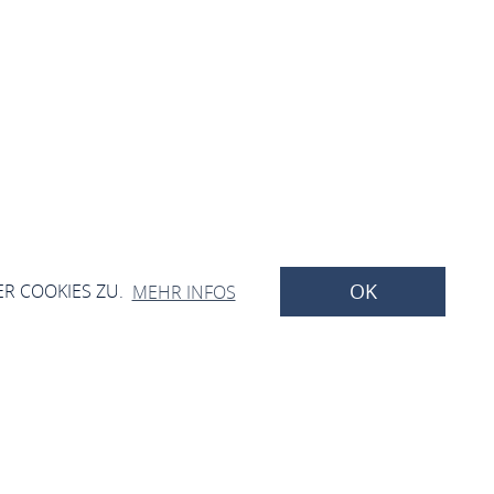
OK
ER COOKIES ZU.
MEHR INFOS