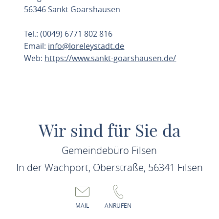
56346 Sankt Goarshausen
Tel.: (0049) 6771 802 816
Email:
info@loreleystadt.de
Web:
https://www.sankt-goarshausen.de/
ROUTE PLANEN
Wir sind für Sie da
Gemeindebüro Filsen
In der Wachport, Oberstraße, 56341 Filsen
MAIL
ANRUFEN