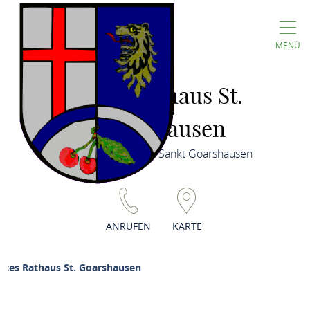
MENÜ
Altes Rathaus St.
Goarshausen
Burgstraße 7, 56346 Sankt Goarshausen
ANRUFEN
KARTE
ltes Rathaus St. Goarshausen